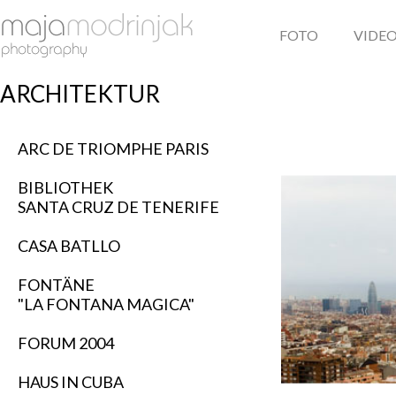
FOTO
VIDE
ARCHITEKTUR
ARC DE TRIOMPHE PARIS
BIBLIOTHEK
SANTA CRUZ DE TENERIFE
CASA BATLLO
FONTÄNE
"LA FONTANA MAGICA"
FORUM 2004
HAUS IN CUBA